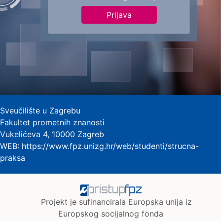
Prijava
Sveučilište u Zagrebu
Fakultet prometnih znanosti
Vukelićeva 4, 10000 Zagreb
WEB:
https://www.fpz.unizg.hr/web/studenti/strucna-
praksa
Projekt je sufinancirala Europska unija iz
Europskog socijalnog fonda